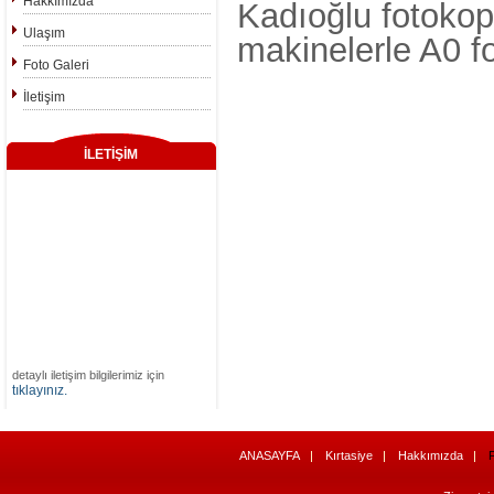
Hakkımızda
Kadıoğlu fotokop
Ulaşım
makinelerle A0 fo
Foto Galeri
İletişim
İLETİŞİM
detaylı iletişim bilgilerimiz için
tıklayınız.
ANASAYFA
Kırtasiye
Hakkımızda